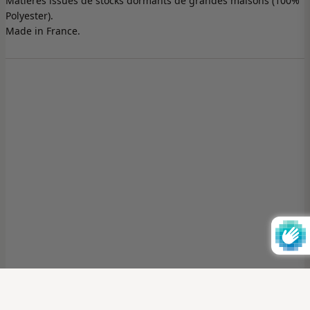
Matières issues de stocks dormants de grandes maisons (100%
Polyester).
Made in France.