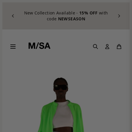
Skip to content
New Collection Available -
15% OFF
with
code
NEWSEASON