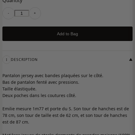
Quantity
-
+
Add to Bag
DESCRIPTION
▼
I
Pantalon jersey avec bandes plaquées sur le côté.
Bas de pantalon fenté avec pressions.
Taille élastiquée.
Deux poches dans les coutures côté.
Emilie mesure 1m77 et porte du S. Son tour de hanches est de
78 cm, son tour de taille est de 62 cm, et son tour de hanches
est de 87 cm.