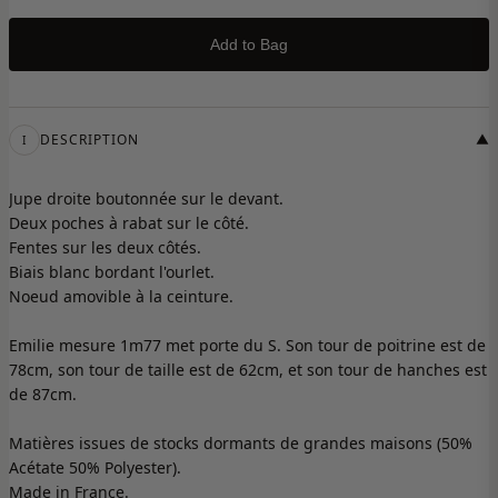
Add to Bag
DESCRIPTION
▼
I
Jupe droite boutonnée sur le devant.
Deux poches à rabat sur le côté.
Fentes sur les deux côtés.
Biais blanc bordant l'ourlet.
Noeud amovible à la ceinture.
Emilie mesure 1m77 met porte du S. Son tour de poitrine est de
78cm, son tour de taille est de 62cm, et son tour de hanches est
de 87cm.
Matières issues de stocks dormants de grandes maisons (50%
Acétate 50% Polyester).
Made in France.