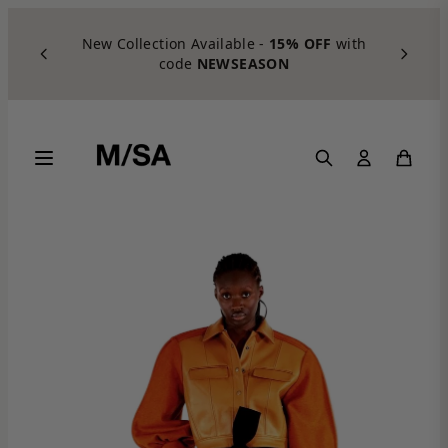
Skip to content
New Collection Available -
15% OFF
with
code
NEWSEASON