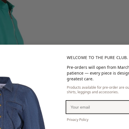
WELCOME TO THE PURE CLUB.
Pre-orders will open from March
patience — every piece is desi
greatest care.
Products available for pre-order are our
shirts, leggings and accessories.
Privacy Policy