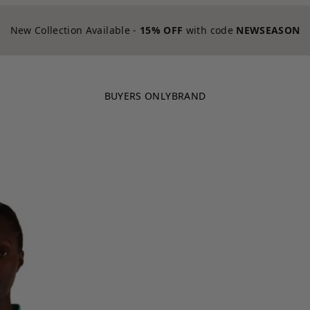
New Collection Available -
15% OFF
with code
NEWSEASON
BUYERS ONLY
BRAND