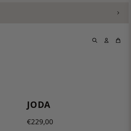
JODA
€229,00