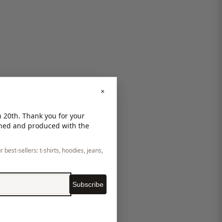
×
 20th. Thank you for your
gned and produced with the
 best-sellers: t-shirts, hoodies, jeans,
Subscribe