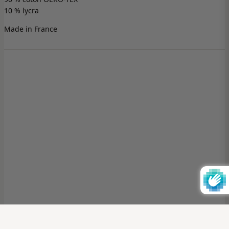
10 % lycra
Made in France