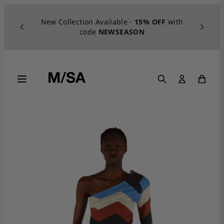
Skip to content
New Collection Available -
15% OFF
with
code
NEWSEASON